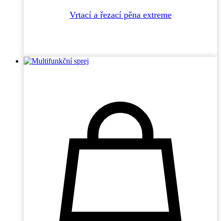
Vrtací a řezací pěna extreme