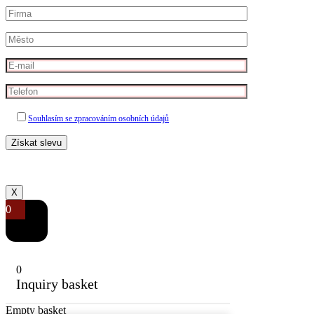
Souhlasím se zpracováním osobních údajů
X
0
0
Inquiry basket
Empty basket