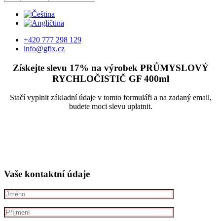
+420 777 298 129
info@gfix.cz
Získejte slevu 17% na výrobek PRŮMYSLOVÝ
RYCHLOČISTIČ GF
400ml
Stačí vyplnit základní údaje v tomto formuláři a na zadaný email,
budete moci slevu uplatnit.
Vaše kontaktní údaje