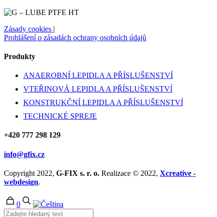
Zásady cookies
|
Prohlášení o zásadách ochrany osobních údajů
Produkty
ANAEROBNÍ LEPIDLA A PŘÍSLUŠENSTVÍ
VTEŘINOVÁ LEPIDLA A PŘÍSLUŠENSTVÍ
KONSTRUKČNÍ LEPIDLA A PŘÍSLUŠENSTVÍ
TECHNICKÉ SPREJE
+420 777 298 129
info@gfix.cz
Copyright 2022,
G-FIX s. r. o.
Realizace © 2022,
Xcreative -
webdesign
.
0