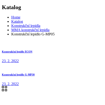
Katalog
Home
Katalog
Konstrukční lepidla
MMA konstrukční lepidla
Konstrukční lepidlo G-MP05
Konstrukční lepidlo ECON
23. 2. 2022
Konstrukční lepidlo G-MP30
23. 2. 2022