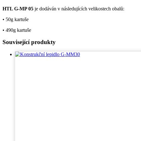
HTL G-MP 05
je dodáván v následujících velikostech obalů:
• 50g kartuše
• 490g kartuše
Související produkty