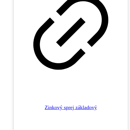
Zinkový sprej základový