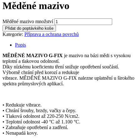
Měděné mazivo
Měděné mazivo množství
Přidat do poptávkého koše
Kategorie:
Příprava a ochrana povrchů
Popis
MĚDĚNÉ MAZIVO G-FIX
je mazivo na bázi mědi s vysokou
teplotní a tlakovou odolností.
Díky nízkému koeficientu tření snižuje opotřebení součástí.
Výborně chrání před korozí a redukuje
vibrace. MĚDĚNÉ MAZIVO G-FIX nalezne uplatnění u širokého
spektra průmyslových aplikací.
• Redukuje vibrace.
• Chrání šrouby, brzdy, vačky a čepy.
• Tlaková odolnost až 220-250 N/cm2.
• Teplotní odolnost -40 °C až 1.100 °C.
• Zabraňuje opotřebení a zadření.
• Nenapadá kovy.