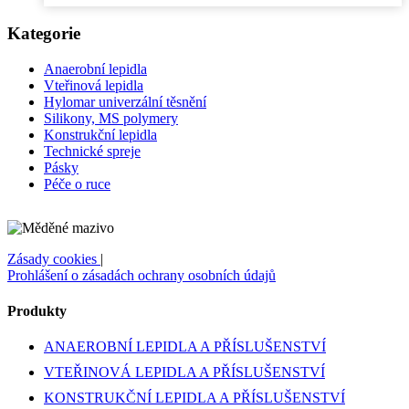
Kategorie
Anaerobní lepidla
Vteřinová lepidla
Hylomar univerzální těsnění
Silikony, MS polymery
Konstrukční lepidla
Technické spreje
Pásky
Péče o ruce
Zásady cookies
|
Prohlášení o zásadách ochrany osobních údajů
Produkty
ANAEROBNÍ LEPIDLA A PŘÍSLUŠENSTVÍ
VTEŘINOVÁ LEPIDLA A PŘÍSLUŠENSTVÍ
KONSTRUKČNÍ LEPIDLA A PŘÍSLUŠENSTVÍ