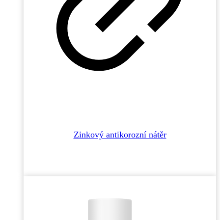
Zinkový antikorozní nátěr