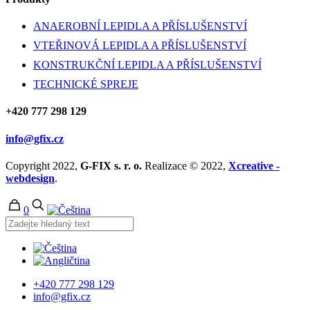
ANAEROBNÍ LEPIDLA A PŘÍSLUŠENSTVÍ
VTEŘINOVÁ LEPIDLA A PŘÍSLUŠENSTVÍ
KONSTRUKČNÍ LEPIDLA A PŘÍSLUŠENSTVÍ
TECHNICKÉ SPREJE
+420 777 298 129
info@gfix.cz
Copyright 2022,
G-FIX s. r. o.
Realizace © 2022,
Xcreative -
webdesign
.
0
+420 777 298 129
info@gfix.cz