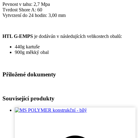
Pevnost v tahu: 2,7 Mpa
Tvrdost Shore A: 60
Vytvrzení do 24 hodin: 3,00 mm
HTL G-EMPS
je dodáván v následujících velikostech obalů:
440g kartuše
900g měkký obal
Přiložené dokumenty
Související produkty