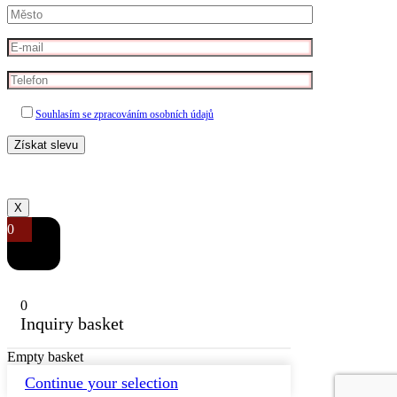
Souhlasím se zpracováním osobních údajů
X
0
0
Inquiry basket
Empty basket
Continue your selection