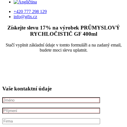
+420 777 298 129
info@gfix.cz
Získejte slevu 17% na výrobek PRŮMYSLOVÝ
RYCHLOČISTIČ GF
400ml
Stačí vyplnit základní údaje v tomto formuláři a na zadaný email,
budete moci slevu uplatnit.
Vaše kontaktní údaje