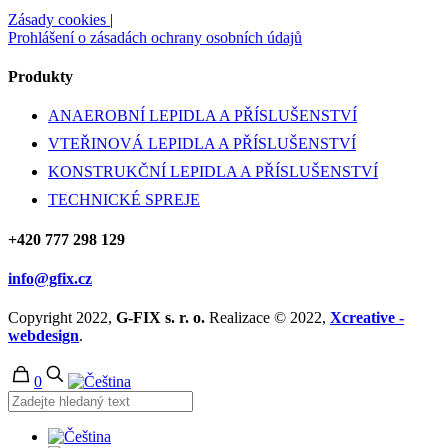
Zásady cookies
|
Prohlášení o zásadách ochrany osobních údajů
Produkty
ANAEROBNÍ LEPIDLA A PŘÍSLUŠENSTVÍ
VTEŘINOVÁ LEPIDLA A PŘÍSLUŠENSTVÍ
KONSTRUKČNÍ LEPIDLA A PŘÍSLUŠENSTVÍ
TECHNICKÉ SPREJE
+420 777 298 129
info@gfix.cz
Copyright 2022,
G-FIX s. r. o.
Realizace © 2022,
Xcreative -
webdesign
.
0