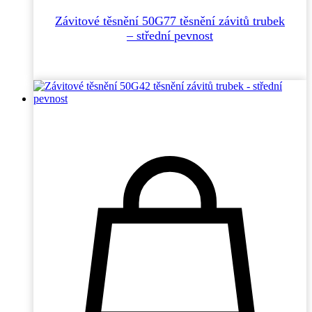
Závitové těsnění 50G77 těsnění závitů trubek
– střední pevnost