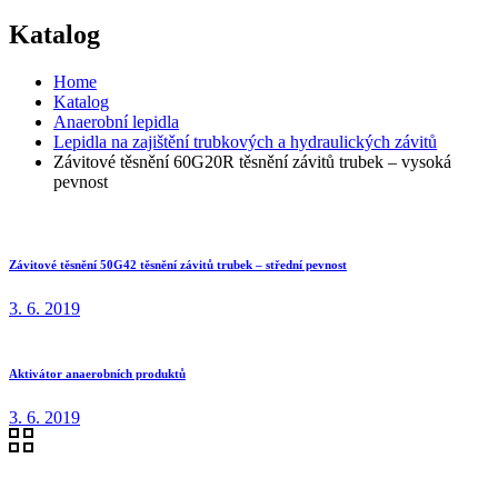
Katalog
Home
Katalog
Anaerobní lepidla
Lepidla na zajištění trubkových a hydraulických závitů
Závitové těsnění 60G20R těsnění závitů trubek – vysoká
pevnost
Závitové těsnění 50G42 těsnění závitů trubek – střední pevnost
3. 6. 2019
Aktivátor anaerobních produktů
3. 6. 2019