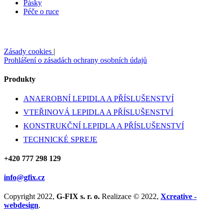
Pásky
Péče o ruce
Zásady cookies
|
Prohlášení o zásadách ochrany osobních údajů
Produkty
ANAEROBNÍ LEPIDLA A PŘÍSLUŠENSTVÍ
VTEŘINOVÁ LEPIDLA A PŘÍSLUŠENSTVÍ
KONSTRUKČNÍ LEPIDLA A PŘÍSLUŠENSTVÍ
TECHNICKÉ SPREJE
+420 777 298 129
info@gfix.cz
Copyright 2022,
G-FIX s. r. o.
Realizace © 2022,
Xcreative -
webdesign
.