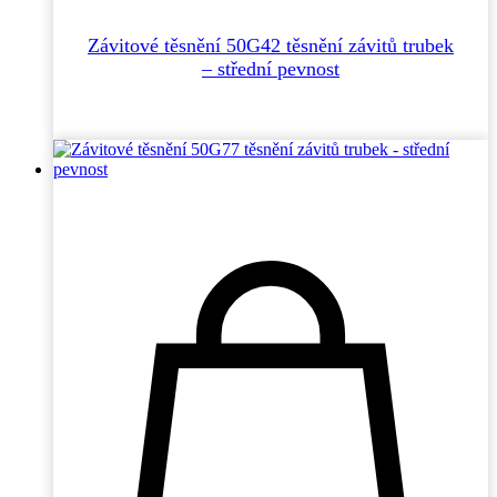
Závitové těsnění 50G42 těsnění závitů trubek
– střední pevnost