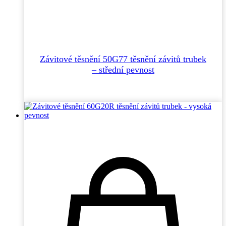
Závitové těsnění 50G77 těsnění závitů trubek
– střední pevnost