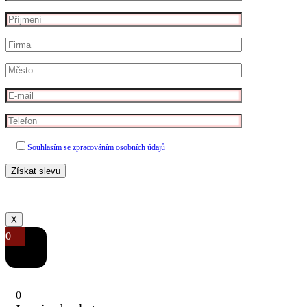
Souhlasím se zpracováním osobních údajů
X
0
0