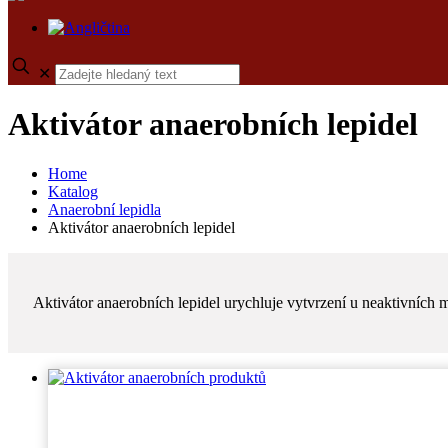
✕
Aktivátor anaerobních lepidel
Home
Katalog
Anaerobní lepidla
Aktivátor anaerobních lepidel
Aktivátor anaerobních lepidel urychluje vytvrzení u neaktivních ma