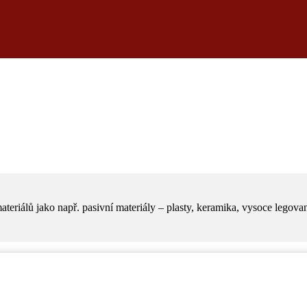
teriálů jako např. pasivní materiály – plasty, keramika, vysoce legovaná