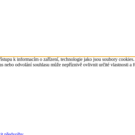
ístupu k informacím o zařízení, technologie jako jsou soubory cookies
 nebo odvolání souhlasu může nepříznivě ovlivnit určité vlastnosti a 
it předvolby