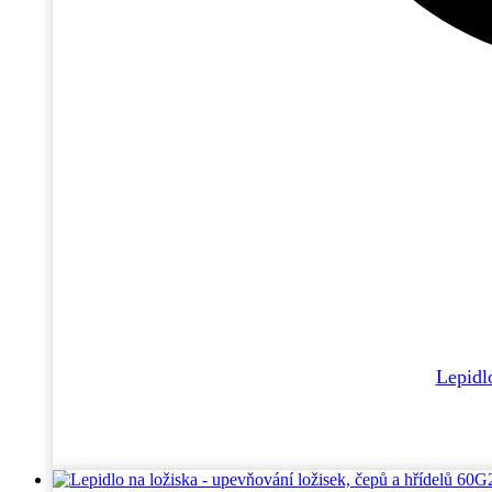
Lepidl