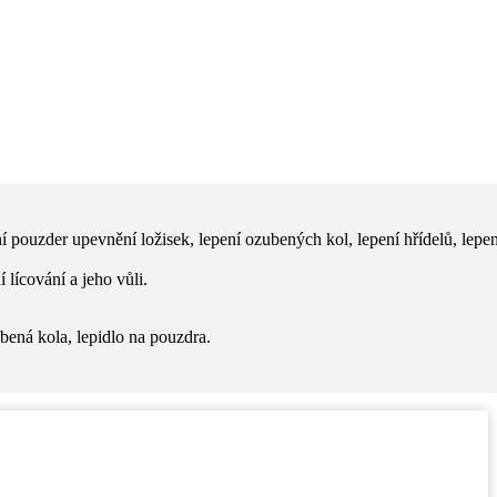
ní pouzder upevnění ložisek, lepení ozubených kol, lepení hřídelů, lepen
lícování a jeho vůli.
ubená kola, lepidlo na pouzdra.