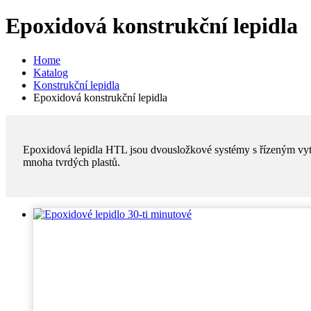
Epoxidová konstrukční lepidla
Home
Katalog
Konstrukční lepidla
Epoxidová konstrukční lepidla
Epoxidová lepidla HTL jsou dvousložkové systémy s řízeným vytv
mnoha tvrdých plastů.