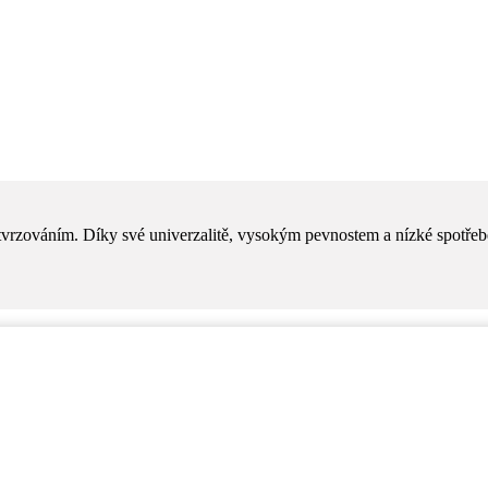
rzováním. Díky své univerzalitě, vysokým pevnostem a nízké spotřebě 