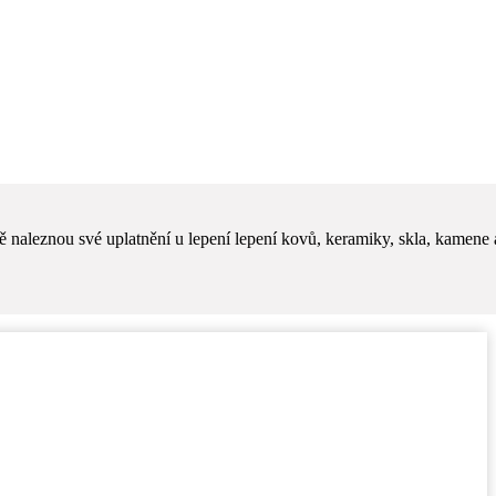
naleznou své uplatnění u lepení lepení kovů, keramiky, skla, kamene 