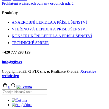
Prohlášení o zásadách ochrany osobních údajů
Produkty
ANAEROBNÍ LEPIDLA A PŘÍSLUŠENSTVÍ
VTEŘINOVÁ LEPIDLA A PŘÍSLUŠENSTVÍ
KONSTRUKČNÍ LEPIDLA A PŘÍSLUŠENSTVÍ
TECHNICKÉ SPREJE
+420 777 298 129
info@gfix.cz
Copyright 2022,
G-FIX s. r. o.
Realizace © 2022,
Xcreative -
webdesign
.
0