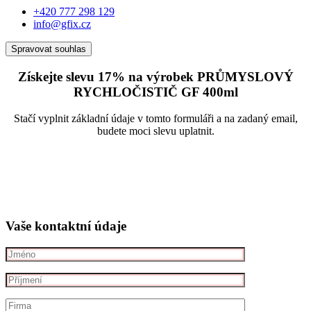
+420 777 298 129
info@gfix.cz
Spravovat souhlas
Získejte slevu 17% na výrobek PRŮMYSLOVÝ
RYCHLOČISTIČ GF
400ml
Stačí vyplnit základní údaje v tomto formuláři a na zadaný email,
budete moci slevu uplatnit.
Vaše kontaktní údaje