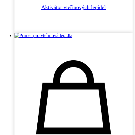
Aktivátor vteřinových lepidel