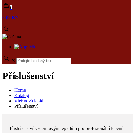
0
0.00 Kč
✕
Příslušenství
Home
Katalog
Vteřinová lepidla
Příslušenství
Příslušenství k vteřinovým lepidlům pro profesionální lepení.