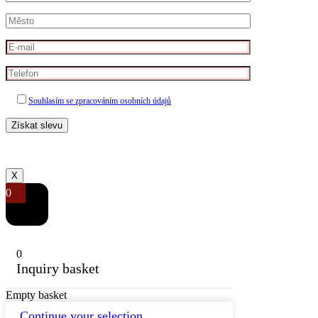
Souhlasím se zpracováním osobních údajů
X
0
0
Inquiry basket
Empty basket
Continue your selection