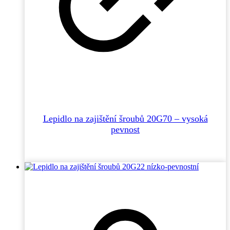
Lepidlo na zajištění šroubů 20G70 – vysoká
pevnost