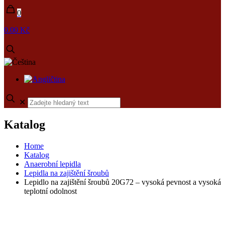
0
0.00 Kč
✕
Katalog
Home
Katalog
Anaerobní lepidla
Lepidla na zajištění šroubů
Lepidlo na zajištění šroubů 20G72 – vysoká pevnost a vysoká
teplotní odolnost