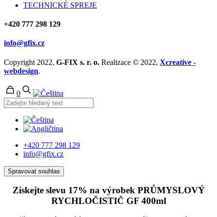
TECHNICKÉ SPREJE
+420 777 298 129
info@gfix.cz
Copyright 2022,
G-FIX s. r. o.
Realizace © 2022,
Xcreative -
webdesign
.
0
+420 777 298 129
info@gfix.cz
Spravovat souhlas
Získejte slevu 17% na výrobek PRŮMYSLOVÝ
RYCHLOČISTIČ GF
400ml