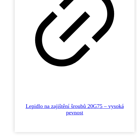
Lepidlo na zajištění šroubů 20G75 – vysoká
pevnost