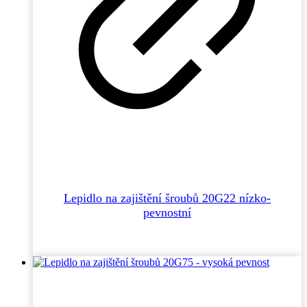
Lepidlo na zajištění šroubů 20G22 nízko-
pevnostní