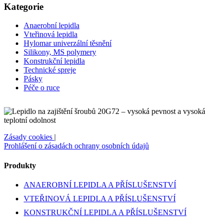
Kategorie
Anaerobní lepidla
Vteřinová lepidla
Hylomar univerzální těsnění
Silikony, MS polymery
Konstrukční lepidla
Technické spreje
Pásky
Péče o ruce
Zásady cookies
|
Prohlášení o zásadách ochrany osobních údajů
Produkty
ANAEROBNÍ LEPIDLA A PŘÍSLUŠENSTVÍ
VTEŘINOVÁ LEPIDLA A PŘÍSLUŠENSTVÍ
KONSTRUKČNÍ LEPIDLA A PŘÍSLUŠENSTVÍ