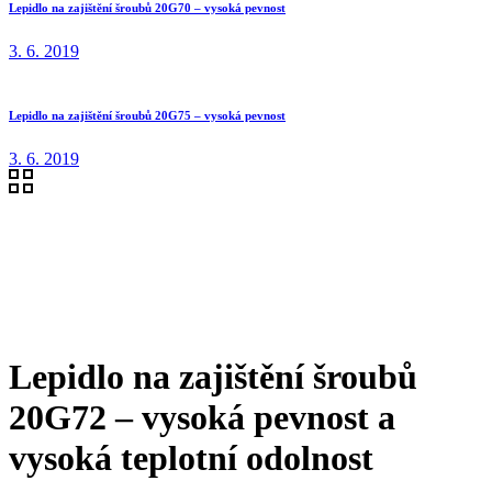
Lepidlo na zajištění šroubů 20G70 – vysoká pevnost
3. 6. 2019
Lepidlo na zajištění šroubů 20G75 – vysoká pevnost
3. 6. 2019
Lepidlo na zajištění šroubů
20G72 – vysoká pevnost a
vysoká teplotní odolnost