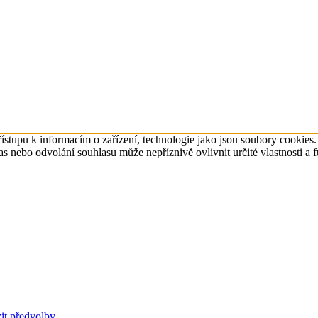
ístupu k informacím o zařízení, technologie jako jsou soubory cookies
 nebo odvolání souhlasu může nepříznivě ovlivnit určité vlastnosti a 
it předvolby