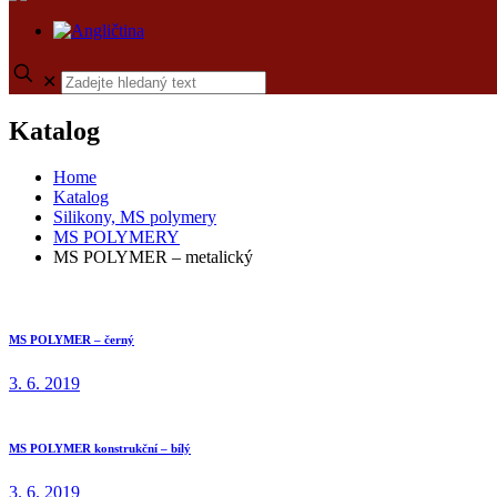
✕
Katalog
Home
Katalog
Silikony, MS polymery
MS POLYMERY
MS POLYMER – metalický
MS POLYMER – černý
3. 6. 2019
MS POLYMER konstrukční – bílý
3. 6. 2019